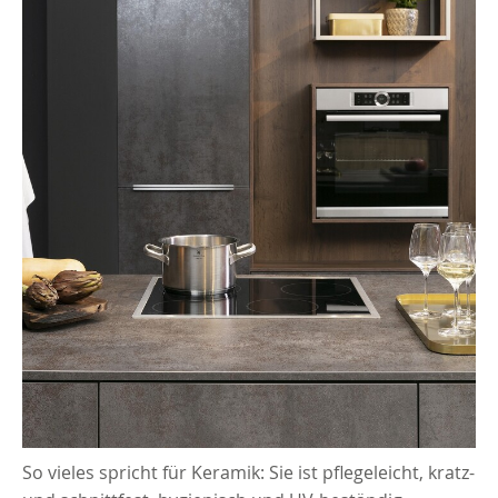
So vieles spricht für Keramik: Sie ist pflegeleicht, kratz-